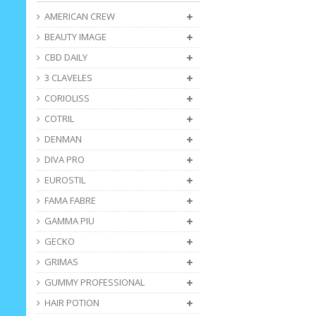
AMERICAN CREW
BEAUTY IMAGE
CBD DAILY
3 CLAVELES
CORIOLISS
COTRIL
DENMAN
DIVA PRO
EUROSTIL
FAMA FABRE
GAMMA PIU
GECKO
GRIMAS
GUMMY PROFESSIONAL
HAIR POTION