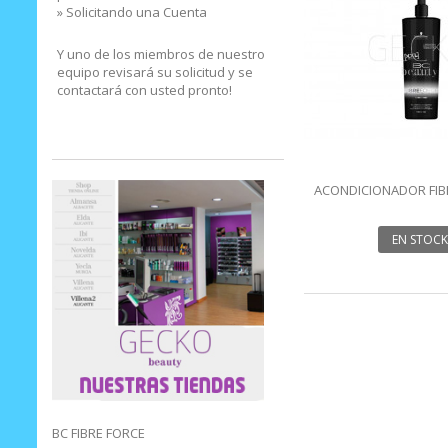
» Solicitando una Cuenta
Y uno de los miembros de nuestro
equipo revisará su solicitud y se
contactará con usted pronto!
ACONDICIONADOR FIB
ML BONACU
EN STOCK
BC FIBRE FORCE