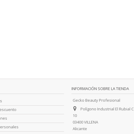
INFORMACIÓN SOBRE LA TIENDA
Gecko Beauty Profesional
s
Polígono Industrial El Rubial C
descuento
10
ones
03400 VILLENA
personales
Alicante