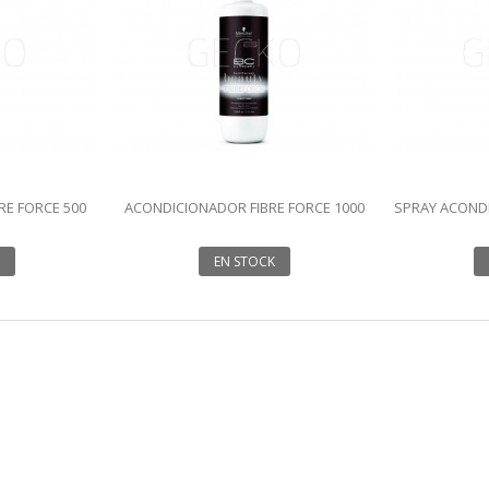
RE FORCE 500
ACONDICIONADOR FIBRE FORCE 1000
SPRAY ACONDI
RE
ML BONACURE
150
EN STOCK