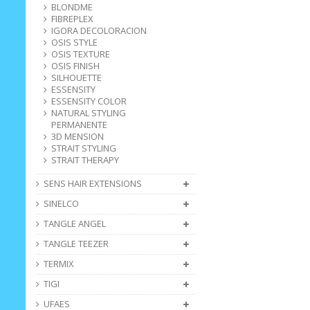
BLONDME
FIBREPLEX
IGORA DECOLORACION
OSIS STYLE
OSIS TEXTURE
OSIS FINISH
SILHOUETTE
ESSENSITY
ESSENSITY COLOR
NATURAL STYLING
PERMANENTE
3D MENSION
STRAIT STYLING
STRAIT THERAPY
SENS HAIR EXTENSIONS
SINELCO
TANGLE ANGEL
TANGLE TEEZER
TERMIX
TIGI
UFAES