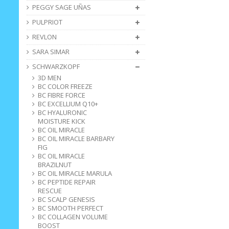
PEGGY SAGE UÑAS
PULPRIOT
REVLON
SARA SIMAR
SCHWARZKOPF
3D MEN
BC COLOR FREEZE
BC FIBRE FORCE
BC EXCELLIUM Q10+
BC HYALURONIC
MOISTURE KICK
BC OIL MIRACLE
BC OIL MIRACLE BARBARY
FIG
BC OIL MIRACLE
BRAZILNUT
BC OIL MIRACLE MARULA
BC PEPTIDE REPAIR
RESCUE
BC SCALP GENESIS
BC SMOOTH PERFECT
BC COLLAGEN VOLUME
BOOST