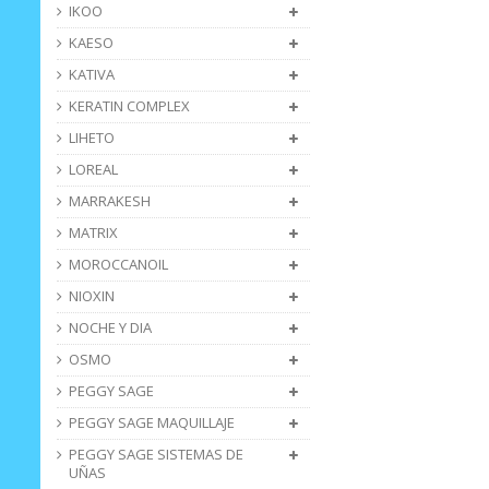
IKOO
KAESO
KATIVA
KERATIN COMPLEX
LIHETO
LOREAL
MARRAKESH
MATRIX
MOROCCANOIL
NIOXIN
NOCHE Y DIA
OSMO
PEGGY SAGE
PEGGY SAGE MAQUILLAJE
PEGGY SAGE SISTEMAS DE
UÑAS