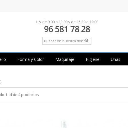
L-V de 9:00 a 13:00 y de 15:30 a 19:00
ello
Forma y Color
Maquillaje
Higiene
Uñas
E
o 1 - 4 de 4 productos