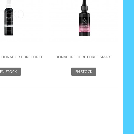
CIONADOR FIBRE FORCE
BONACURE FIBRE FORCE SMART
 ML BONACURE
SERUM 30 ML
EN STOCK
EN STOCK