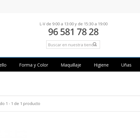
L-V de 9:00 a 13:00 y de 15:30 a 19:00
ello
Forma y Color
Maquillaje
Higiene
Uñas
S
o 1 - 1 de 1 producto