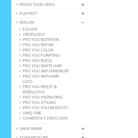
PEGGY SAGE UÑAS
PULPRIOT
REVLON
EQUAVE
OROFLUIDO
PRO YOU NUTRITIVE
PRO YOU REPAIR
PRO YOU COLOR
PRO YOU PURIFYING
PRO YOU RIZOS
PRO YOU WHITE HAIR
PRO YOU ANT-DANDRUFF
PRO YOU ANTI-HAIR
LOSS
PRO YOU FRIZZY &
REBELLIOUS
PRO YOU HYDRATING
PRO YOU STYLING
PRO YOU VOLUM BOOST
UNIQ ONE
CUARENTA Y CINCO DIAS
SARA SIMAR
SCHWARZKOPF