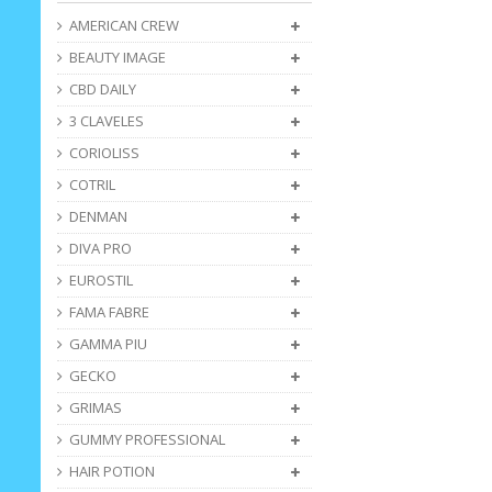
AMERICAN CREW
BEAUTY IMAGE
CBD DAILY
3 CLAVELES
CORIOLISS
COTRIL
DENMAN
DIVA PRO
EUROSTIL
FAMA FABRE
GAMMA PIU
GECKO
GRIMAS
GUMMY PROFESSIONAL
HAIR POTION