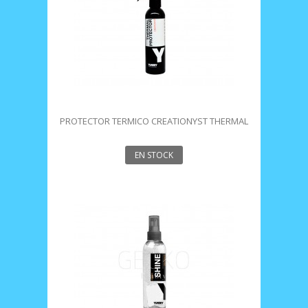
PROTECTOR TERMICO CREATIONYST THERMAL
200ML YUNSEY
EN STOCK