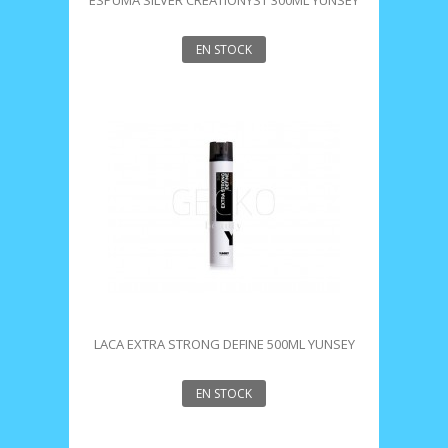
ESPUMA SILVER CREATIONYST 300ML YUNSEY
EN STOCK
LACA EXTRA STRONG DEFINE 500ML YUNSEY
EN STOCK