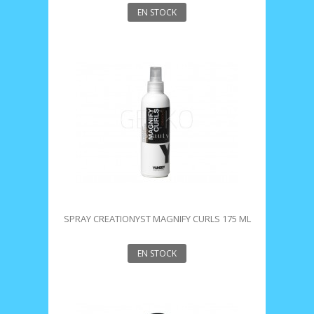
EN STOCK
SPRAY CREATIONYST MAGNIFY CURLS 175 ML
YUNSEY
EN STOCK