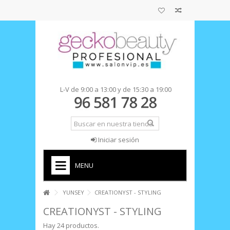
L-V de 9:00 a 13:00 y de 15:30 a 19:00
Iniciar sesión
MENU
+
INICIO
YUNSEY
CREATIONYST - STYLING
CREATIONYST - STYLING
Hay 24 productos.