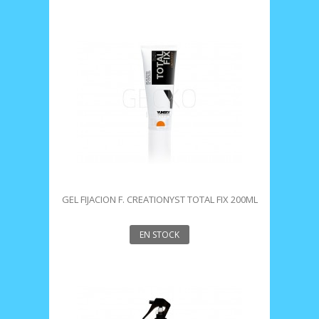
GEL FIJACION F. CREATIONYST TOTAL FIX 200ML
YUNSEY
EN STOCK