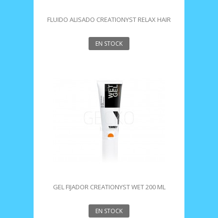
FLUIDO ALISADO CREATIONYST RELAX HAIR
250ML YUNSEY
EN STOCK
GEL FIJADOR CREATIONYST WET 200 ML
YUNSEY
EN STOCK