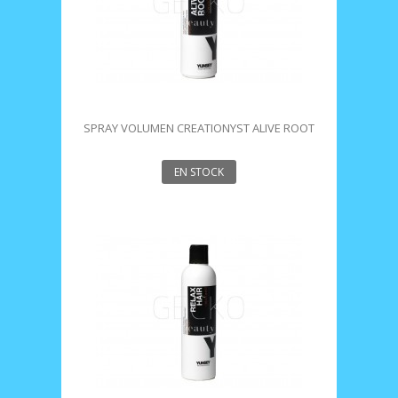
SPRAY VOLUMEN CREATIONYST ALIVE ROOT
175 ML YUNSEY
EN STOCK