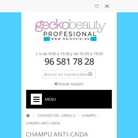
L-V de 9:00 a 13:00 y de 15:30 a 19:00
Iniciar sesión
MENU
+
INICIO
CUIDADO DEL CABELLO
CHAMPU
CHAMPU ANTI-CAIDA
CHAMPU ANTI-CAIDA