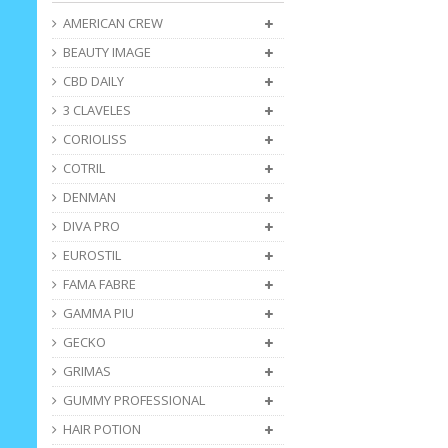
AMERICAN CREW
BEAUTY IMAGE
CBD DAILY
3 CLAVELES
CORIOLISS
COTRIL
DENMAN
DIVA PRO
EUROSTIL
FAMA FABRE
GAMMA PIU
GECKO
GRIMAS
GUMMY PROFESSIONAL
HAIR POTION