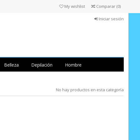
My wishlist
Comparar
(
0
)
Iniciar sesión
Belleza
Depilación
Hombre
No hay productos en esta categoría