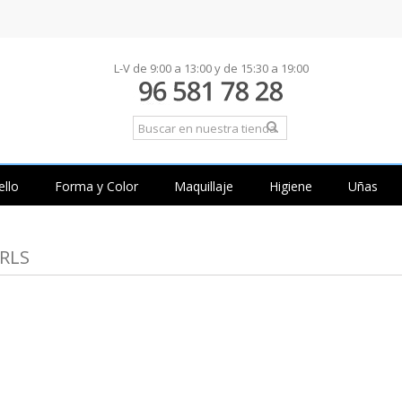
L-V de 9:00 a 13:00 y de 15:30 a 19:00
ello
Forma y Color
Maquillaje
Higiene
Uñas
URLS