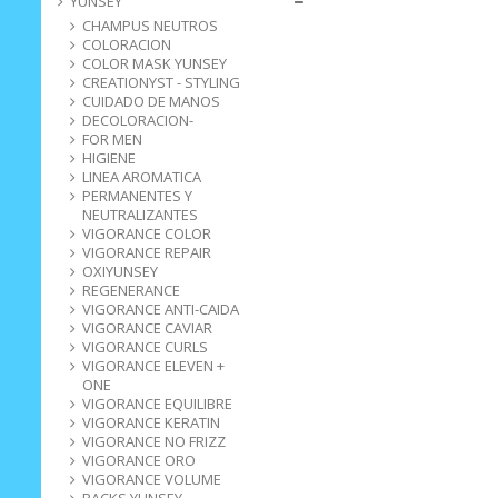
YUNSEY
CHAMPUS NEUTROS
COLORACION
COLOR MASK YUNSEY
CREATIONYST - STYLING
CUIDADO DE MANOS
DECOLORACION-
FOR MEN
HIGIENE
LINEA AROMATICA
PERMANENTES Y
NEUTRALIZANTES
VIGORANCE COLOR
VIGORANCE REPAIR
OXIYUNSEY
REGENERANCE
VIGORANCE ANTI-CAIDA
VIGORANCE CAVIAR
VIGORANCE CURLS
VIGORANCE ELEVEN +
ONE
VIGORANCE EQUILIBRE
VIGORANCE KERATIN
VIGORANCE NO FRIZZ
VIGORANCE ORO
VIGORANCE VOLUME
PACKS YUNSEY