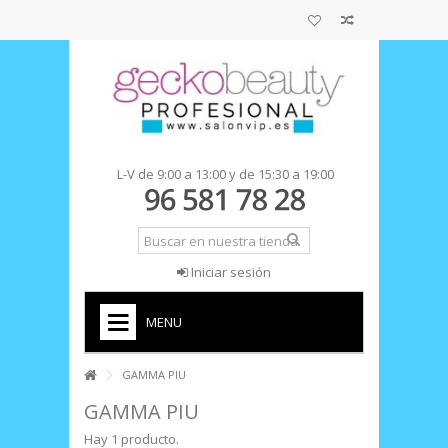
L-V de 9:00 a 13:00 y de 15:30 a 19:00
Iniciar sesión
MENU
+
INICIO
GAMMA PIU
GAMMA PIU
Hay 1 producto.