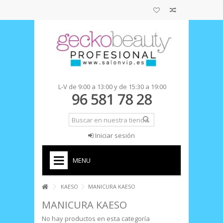
L-V de 9:00 a 13:00 y de 15:30 a 19:00
Iniciar sesión
MENU
+
INICIO
KAESO
MANICURA KAESO
MANICURA KAESO
No hay productos en esta categoría