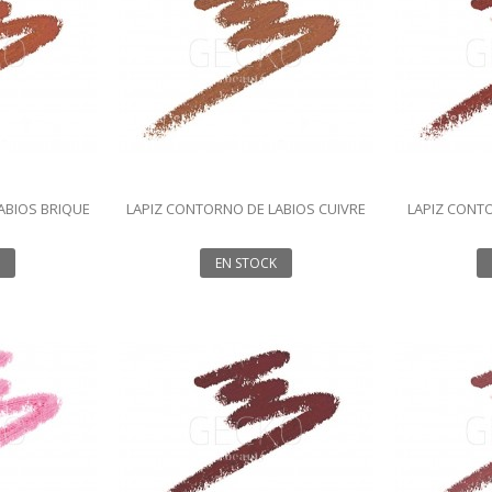
ABIOS BRIQUE
LAPIZ CONTORNO DE LABIOS CUIVRE
LAPIZ CONTO
1.14G
EN STOCK