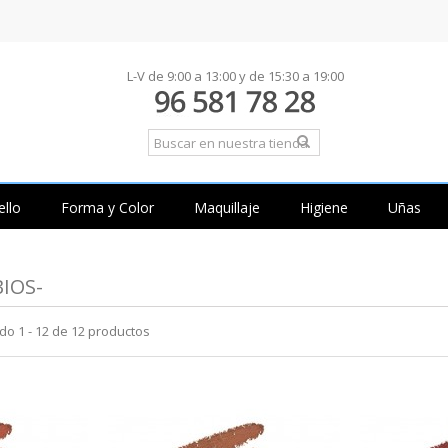
L-V de 9:00 a 13:00 y de 15:30 a 19:00
ello
Forma y Color
Maquillaje
Higiene
Uñas
BIOS-
o 1 - 12 de 12 productos