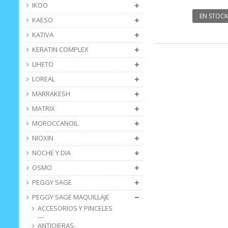
IKOO
EN STOCK
KAESO
KATIVA
KERATIN COMPLEX
LIHETO
LOREAL
MARRAKESH
MATRIX
MOROCCANOIL
NIOXIN
NOCHE Y DIA
OSMO
PEGGY SAGE
PEGGY SAGE MAQUILLAJE
ACCESORIOS Y PINCELES
---
ANTIOJERAS-