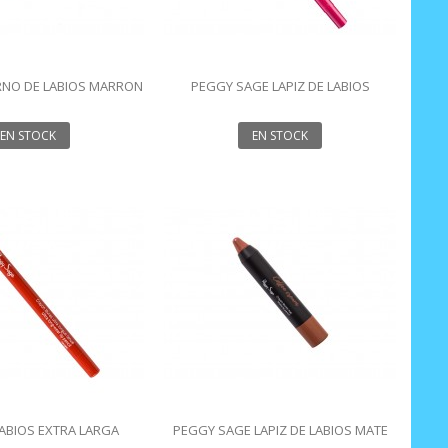
RNO DE LABIOS MARRON
PEGGY SAGE LAPIZ DE LABIOS
LACÉ 1.14G
WATERPROOF FUCHSIA
EN STOCK
EN STOCK
LABIOS EXTRA LARGA
PEGGY SAGE LAPIZ DE LABIOS MATE
ÓN-ROUGE 1.2 GR
COFFE CREAM 2.5G