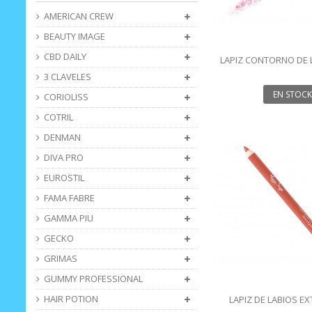
AMERICAN CREW
BEAUTY IMAGE
CBD DAILY
LAPIZ CONTORNO DE 
1.14G
3 CLAVELES
EN STOCK
CORIOLISS
COTRIL
DENMAN
DIVA PRO
EUROSTIL
FAMA FABRE
GAMMA PIU
GECKO
GRIMAS
GUMMY PROFESSIONAL
HAIR POTION
LAPIZ DE LABIOS E
DURACIÓN-NUDE