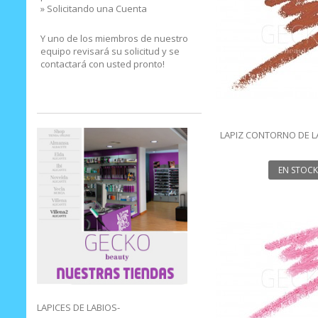
» Solicitando una Cuenta
Y uno de los miembros de nuestro
equipo revisará su solicitud y se
contactará con usted pronto!
LAPIZ CONTORNO DE L
1.14G
EN STOCK
LAPICES DE LABIOS-