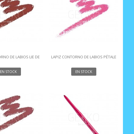
RNO DE LABIOS LIE DE
LAPIZ CONTORNO DE LABIOS PÉTALE
VIN 1.14G
1.14G
EN STOCK
EN STOCK