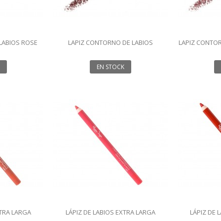
LABIOS ROSE
LAPIZ CONTORNO DE LABIOS
LAPIZ CONTO
CHOCOLAT 1.14G
G
EN STOCK
XTRA LARGA
LÁPIZ DE LABIOS EXTRA LARGA
LÁPIZ DE 
 1.20GR
DURACIÓN- ROSE 1.20GR
DURACI