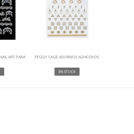
AIL ART PARA
PEGGY SAGE ADORNOS ADHESIVOS
PARA UÑAS 149231
EN STOCK