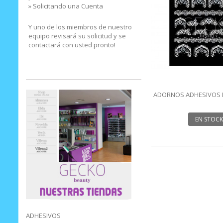
» Solicitando una Cuenta
Y uno de los miembros de nuestro
equipo revisará su solicitud y se
contactará con usted pronto!
ADORNOS ADHESIVOS N
UÑAS 2
EN STOCK
ADHESIVOS