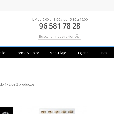
L-V de 9:00 a 13:00 y de 15:30 a 19:00
ello
Forma y Color
Maquillaje
Higiene
Uñas
o 1 - 2 de 2 productos