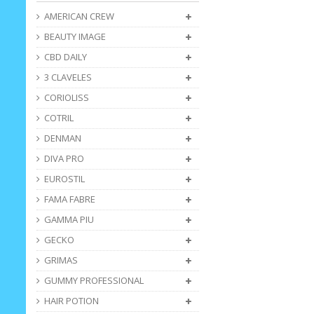
AMERICAN CREW
BEAUTY IMAGE
CBD DAILY
3 CLAVELES
CORIOLISS
COTRIL
DENMAN
DIVA PRO
EUROSTIL
FAMA FABRE
GAMMA PIU
GECKO
GRIMAS
GUMMY PROFESSIONAL
HAIR POTION