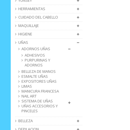
YUNSEY
HERRAMIENTAS
CUIDADO DEL CABELLO
MAQUILLAJE
HIGIENE
UÑAS
ADORNOS UÑAS
ADHESIVOS
PURPURINAS Y
ADORNOS
BELLEZA DE MANOS
ESMALTE UÑAS
EXPOSITORES UÑAS
LIMAS
MANICURA FRANCESA
NAIL ART
SISTEMA DE UÑAS
UÑAS ACCESORIOS Y
PINCELES
BELLEZA
DEPILACION