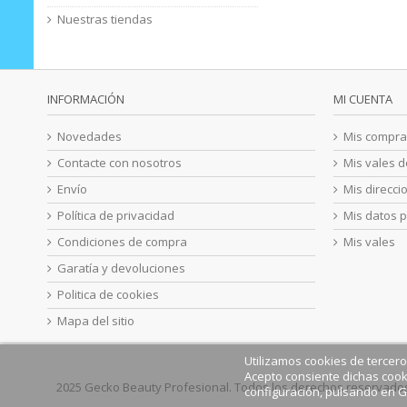
Nuestras tiendas
INFORMACIÓN
MI CUENTA
Novedades
Mis compra
Contacte con nosotros
Mis vales 
Envío
Mis direcci
Política de privacidad
Mis datos 
Condiciones de compra
Mis vales
Garatía y devoluciones
Politica de cookies
Mapa del sitio
Utilizamos cookies de terceros 
Acepto consiente dichas cook
2025
Gecko Beauty Profesional. Todos los derechos reservado
configuración, pulsando en G