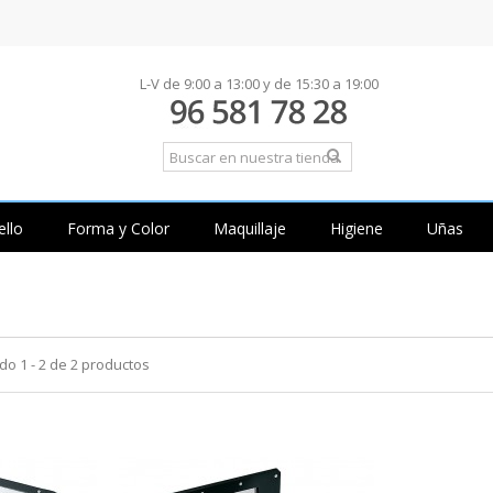
L-V de 9:00 a 13:00 y de 15:30 a 19:00
ello
Forma y Color
Maquillaje
Higiene
Uñas
o 1 - 2 de 2 productos