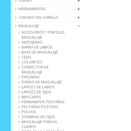
YUNSEY
HERRAMIENTAS
CUIDADO DEL CABELLO
MAQUILLAJE
ACCESORIOS Y PINCELES
MAQUILLAJE
ANTIOJERAS
BARRA DE LABIOS
BASE DE MAQUILLAJE
CEJAS
COLORETES
CORRECTOR DE
MAQUILLAJE
EYELINERS
FONDO DE MAQUILLAJE
LAPICES DE LABIOS
LAPICES DE OJOS
MASCARAS
PERMANENTE PESTAÑAS
PESTAÑAS POSTIZAS
POLVOS
SOMBRAS DE OJOS
MAQUILLAJE PARA EL
CUERPO