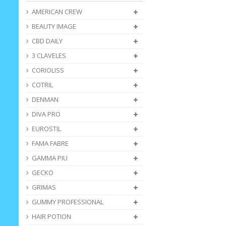
AMERICAN CREW
BEAUTY IMAGE
CBD DAILY
3 CLAVELES
CORIOLISS
COTRIL
DENMAN
DIVA PRO
EUROSTIL
FAMA FABRE
GAMMA PIU
GECKO
GRIMAS
GUMMY PROFESSIONAL
HAIR POTION