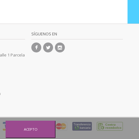
SÍGUENOS EN
alle 1 Parcela
m
ACEPTO