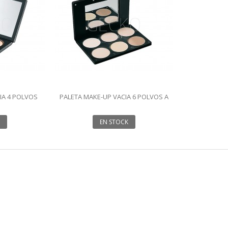
IA 4 POLVOS
PALETA MAKE-UP VACIA 6 POLVOS A
ELEGIR
EN STOCK